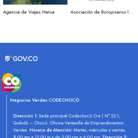
Agencia de Viajes Hansa
Asociación de Borojoseros la Mano de Dios AMAADIOS
Negocios Verdes CODECHOCÓ
Dirección 1:
Sede principal Codechocó Cra 1 N° 22-1,
Quibdó – Chocó. Oficina Ventanilla de Emprendimientos
Verdes.
Horario de Atención:
Martes, miércoles y viernes
9:00 am a 12:00 m y de 3:00 pm a 6:00 pm.
Dirección 2: