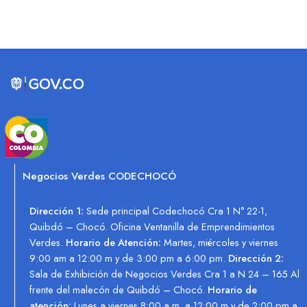
Negocios Verdes CODECHOCÓ
Dirección 1:
Sede principal Codechocó Cra 1 N° 22-1,
Quibdó – Chocó. Oficina Ventanilla de Emprendimientos
Verdes.
Horario de Atención:
Martes, miércoles y viernes
9:00 am a 12:00 m y de 3:00 pm a 6:00 pm.
Dirección 2:
Sala de Exhibición de Negocios Verdes Cra 1 a N 24 – 165 Al
frente del malecón de Quibdó – Chocó.
Horario de
atención:
Lunes a viernes 8:00 a.m. a 12:00 m y de 2:00 pm a