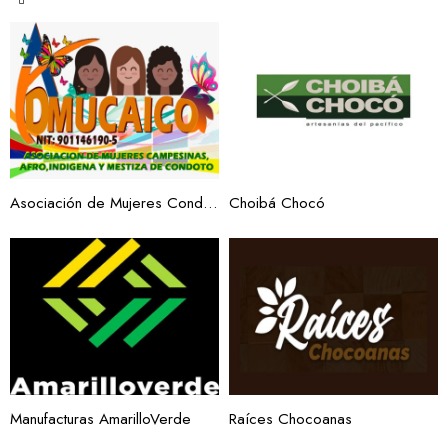
Asociación de Mujeres Condoteñas Empoderadas del Campo ADMUCAICO
Choibá Chocó
Manufacturas AmarilloVerde
Raíces Chocoanas