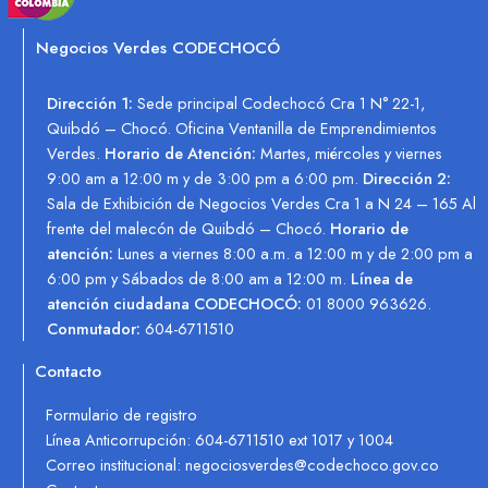
Negocios Verdes CODECHOCÓ
Dirección 1:
Sede principal Codechocó Cra 1 N° 22-1,
Quibdó – Chocó. Oficina Ventanilla de Emprendimientos
Verdes.
Horario de Atención:
Martes, miércoles y viernes
9:00 am a 12:00 m y de 3:00 pm a 6:00 pm.
Dirección 2:
Sala de Exhibición de Negocios Verdes Cra 1 a N 24 – 165 Al
frente del malecón de Quibdó – Chocó.
Horario de
atención:
Lunes a viernes 8:00 a.m. a 12:00 m y de 2:00 pm a
6:00 pm y Sábados de 8:00 am a 12:00 m.
Línea de
atención ciudadana CODECHOCÓ:
01 8000 963626.
Conmutador:
604-6711510
Contacto
Formulario de registro
Línea Anticorrupción: 604-6711510 ext 1017 y 1004
Correo institucional: negociosverdes@codechoco.gov.co