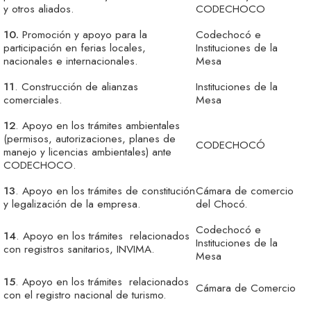
y otros aliados.
CODECHOCO
10.
Promoción y apoyo para la
Codechocó e
participación en ferias locales,
Instituciones de la
nacionales e internacionales.
Mesa
11
. Construcción de alianzas
Instituciones de la
comerciales.
Mesa
12
. Apoyo en los trámites ambientales
(permisos, autorizaciones, planes de
CODECHOCÓ
manejo y licencias ambientales) ante
CODECHOCO.
13
. Apoyo en los trámites de constitución
Cámara de comercio
y legalización de la empresa.
del Chocó.
Codechocó e
14
. Apoyo en los trámites relacionados
Instituciones de la
con registros sanitarios, INVIMA.
Mesa
15
. Apoyo en los trámites relacionados
Cámara de Comercio
con el registro nacional de turismo.