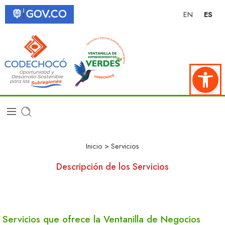
EN
ES
Abrir ba
Inicio
> Servicios
Descripción de los Servicios
Servicios que ofrece la Ventanilla de Negocios