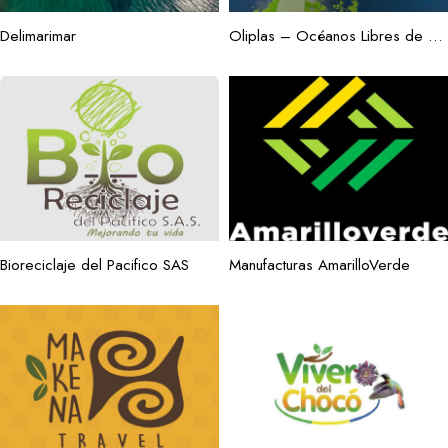
Delimarimar
Oliplas – Océanos Libres de Plástico
Bioreciclaje del Pacifico SAS
Manufacturas AmarilloVerde