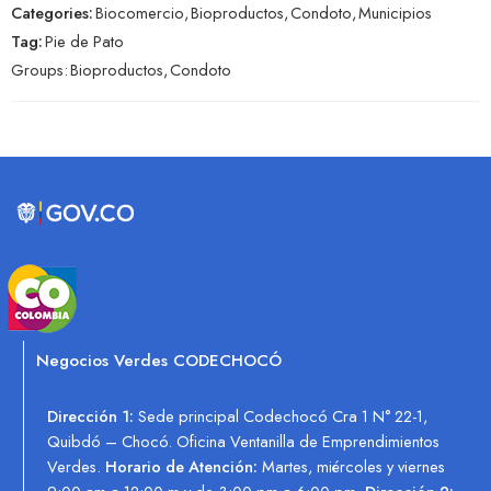
Categories:
Biocomercio
,
Bioproductos
,
Condoto
,
Municipios
Tag:
Pie de Pato
Groups:
Bioproductos
,
Condoto
Negocios Verdes CODECHOCÓ
Dirección 1:
Sede principal Codechocó Cra 1 N° 22-1,
Quibdó – Chocó. Oficina Ventanilla de Emprendimientos
Verdes.
Horario de Atención:
Martes, miércoles y viernes