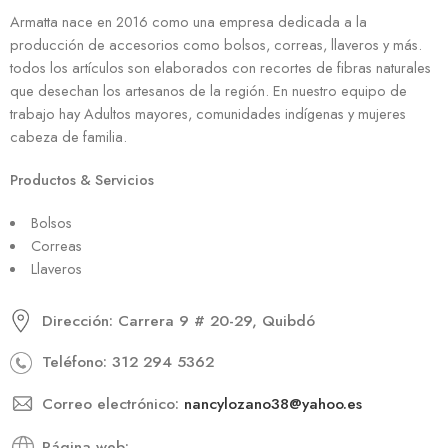
Armatta nace en 2016 como una empresa dedicada a la
producción de accesorios como bolsos, correas, llaveros y más.
todos los artículos son elaborados con recortes de fibras naturales
que desechan los artesanos de la región. En nuestro equipo de
trabajo hay Adultos mayores, comunidades indígenas y mujeres
cabeza de familia.
Productos & Servicios
Bolsos
Correas
Llaveros
Dirección: Carrera 9 # 20-29, Quibdó
Teléfono: 312 294 5362
Correo electrónico:
nancylozano38@yahoo.es
Página web: