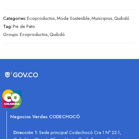
Categories:
Ecoproductos
,
Moda Sostenible
,
Municipios
,
Quibdó
Tag:
Pie de Pato
Groups:
Ecoproductos
,
Quibdó
Negocios Verdes CODECHOCÓ
Dirección 1:
Sede principal Codechocó Cra 1 N° 22-1,