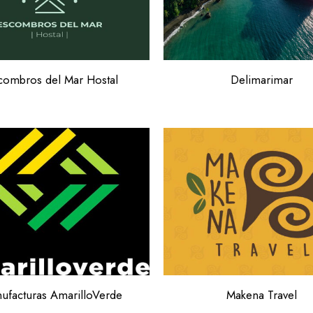
combros del Mar Hostal
Delimarimar
ufacturas AmarilloVerde
Makena Travel