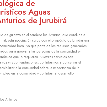
ológica de
rísticos Aguas
Anturios de Jurubirá
cio de guianza en el sendero los Anturios, que conduce a
ermal, esta asociación surge con el propósito de brindar una
 comunidad local, ya que parte de los recursos generados
usados para apoyar a las personas de la comunidad en
onómica que lo requieran. Nuestros servicios son
 a voz y recomendaciones, contribuimos a conservar el
ensibilizar a la comunidad sobre la importancia de la
mpleo en la comunidad y contribuir al desarrollo
os Anturios