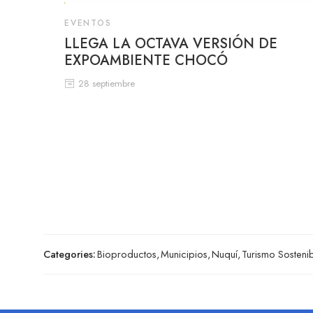
EVENTOS
LLEGA LA OCTAVA VERSIÓN DE
EXPOAMBIENTE CHOCÓ
28 septiembre
Categories:
Bioproductos
,
Municipios
,
Nuquí
,
Turismo Sosteni