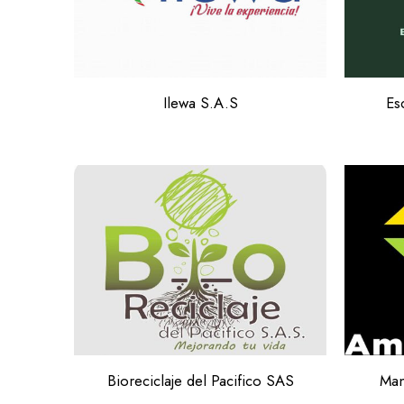
Ilewa S.A.S
Es
Bioreciclaje del Pacifico SAS
Man