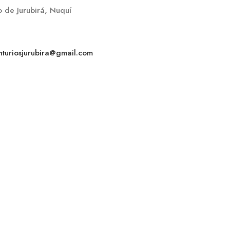
o de Jurubirá, Nuquí
nturiosjurubira@gmail.com