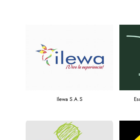
Ilewa S.A.S
Es