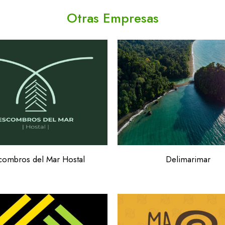
Otras Empresas
combros del Mar Hostal
Delimarimar