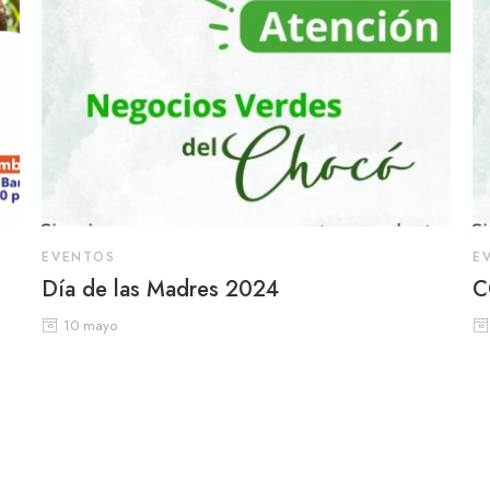
EVENTOS
E
Día de las Madres 2024
C
10 mayo