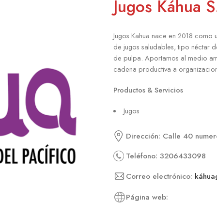
Jugos Káhua S
Jugos Kahua nace en 2018 como u
de jugos saludables, tipo néctar d
de pulpa. Aportamos al medio amb
cadena productiva a organizacio
Productos & Servicios
Jugos
Dirección: Calle 40 numer
Teléfono: 3206433098
Correo electrónico:
káhua
Página web: