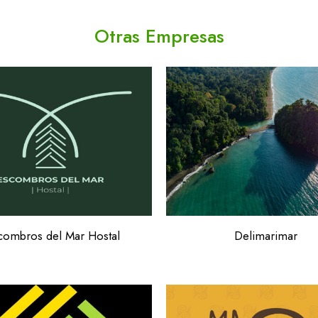
Otras Empresas
combros del Mar Hostal
Delimarimar