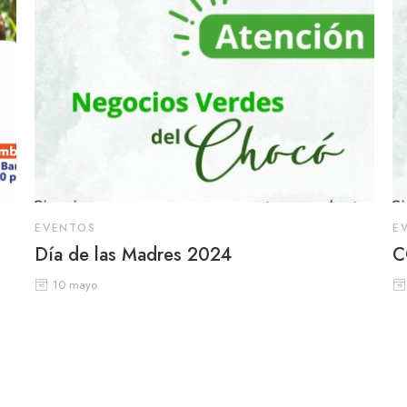
EVENTOS
E
Día de las Madres 2024
C
10 mayo