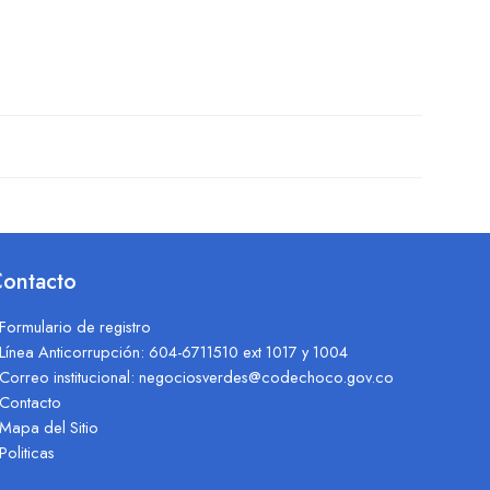
ontacto
Formulario de registro
Línea Anticorrupción: 604-6711510 ext 1017 y 1004
Correo institucional: negociosverdes@codechoco.gov.co
Contacto
Mapa del Sitio
Politicas