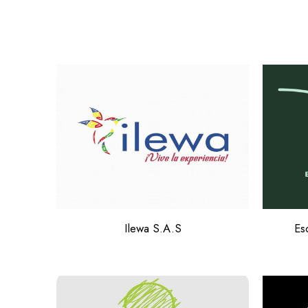
Ilewa S.A.S
Es