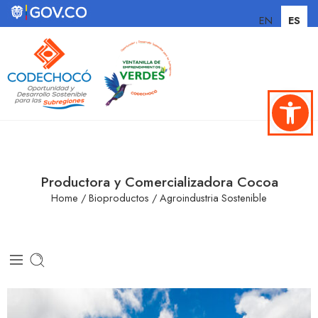
EN
ES
Abrir ba
Productora y Comercializadora Cocoa
Home
/
Bioproductos
/
Agroindustria Sostenible