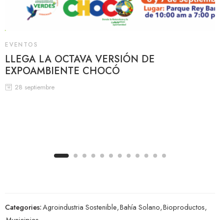
EVENTOS
LLEGA LA OCTAVA VERSIÓN DE
EXPOAMBIENTE CHOCÓ
28 septiembre
Categories:
Agroindustria Sostenible
,
Bahía Solano
,
Bioproductos
,
Municipios