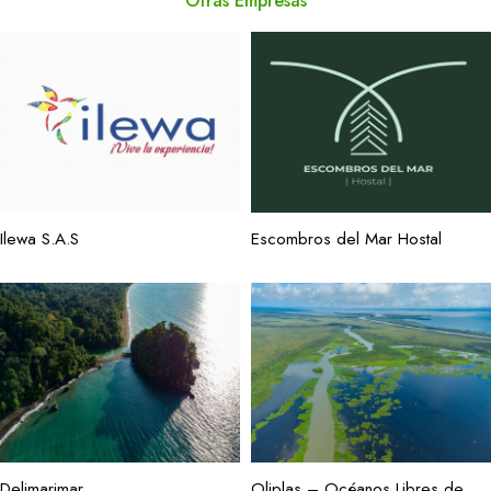
Otras Empresas
Ilewa S.A.S
Escombros del Mar Hostal
Delimarimar
Oliplas – Océanos Libres de Plástico