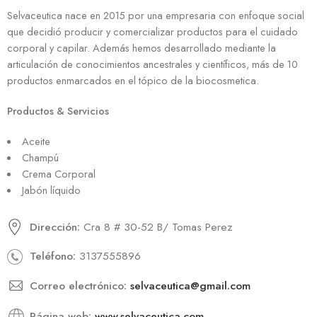
Selvaceutica nace en 2015 por una empresaria con enfoque social
que decidió producir y comercializar productos para el cuidado
corporal y capilar. Además hemos desarrollado mediante la
articulación de conocimientos ancestrales y científicos, más de 10
productos enmarcados en el tópico de la biocosmetica.
Productos & Servicios
Aceite
Champú
Crema Corporal
Jabón líquido
Dirección:
Cra 8 # 30-52 B/ Tomas Perez
Teléfono:
3137555896
Correo electrónico:
selvaceutica@gmail.com
Página web:
www.selvaceutica.com