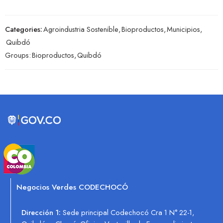
Categories:
Agroindustria Sostenible
,
Bioproductos
,
Municipios
,
Quibdó
Groups:
Bioproductos
,
Quibdó
Negocios Verdes CODECHOCÓ
Dirección 1:
Sede principal Codechocó Cra 1 N° 22-1,