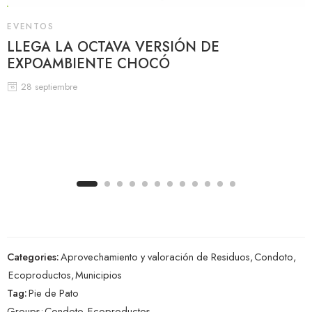
EVENTOS
LLEGA LA OCTAVA VERSIÓN DE
EXPOAMBIENTE CHOCÓ
28 septiembre
Categories:
Aprovechamiento y valoración de Residuos
,
Condoto
,
Ecoproductos
,
Municipios
Tag:
Pie de Pato
Groups:
Condoto
,
Ecoproductos